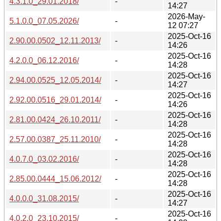
4.3.1.0_29.01.2018/
-
14:27
2026-May-
5.1.0.0_07.05.2026/
-
12 07:27
2025-Oct-16
2.90.00.0502_12.11.2013/
-
14:26
2025-Oct-16
4.2.0.0_06.12.2016/
-
14:28
2025-Oct-16
2.94.00.0525_12.05.2014/
-
14:27
2025-Oct-16
2.92.00.0516_29.01.2014/
-
14:26
2025-Oct-16
2.81.00.0424_26.10.2011/
-
14:28
2025-Oct-16
2.57.00.0387_25.11.2010/
-
14:28
2025-Oct-16
4.0.7.0_03.02.2016/
-
14:28
2025-Oct-16
2.85.00.0444_15.06.2012/
-
14:28
2025-Oct-16
4.0.0.0_31.08.2015/
-
14:27
2025-Oct-16
4.0.2.0_23.10.2015/
-