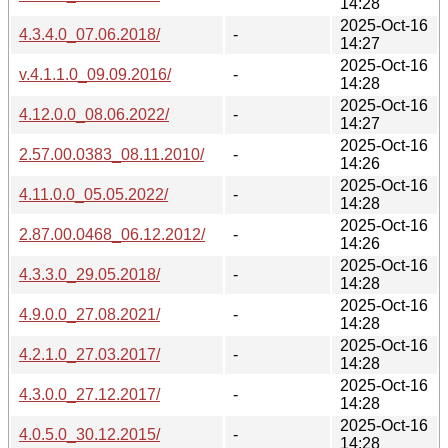
14:28
2025-Oct-16
4.3.4.0_07.06.2018/
-
14:27
2025-Oct-16
v.4.1.1.0_09.09.2016/
-
14:28
2025-Oct-16
4.12.0.0_08.06.2022/
-
14:27
2025-Oct-16
2.57.00.0383_08.11.2010/
-
14:26
2025-Oct-16
4.11.0.0_05.05.2022/
-
14:28
2025-Oct-16
2.87.00.0468_06.12.2012/
-
14:26
2025-Oct-16
4.3.3.0_29.05.2018/
-
14:28
2025-Oct-16
4.9.0.0_27.08.2021/
-
14:28
2025-Oct-16
4.2.1.0_27.03.2017/
-
14:28
2025-Oct-16
4.3.0.0_27.12.2017/
-
14:28
2025-Oct-16
4.0.5.0_30.12.2015/
-
14:28