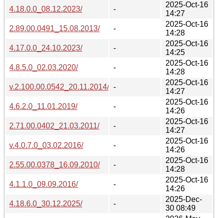
2025-Oct-16
4.18.0.0_08.12.2023/
-
14:27
2025-Oct-16
2.89.00.0491_15.08.2013/
-
14:28
2025-Oct-16
4.17.0.0_24.10.2023/
-
14:25
2025-Oct-16
4.8.5.0_02.03.2020/
-
14:28
2025-Oct-16
v.2.100.00.0542_20.11.2014/
-
14:27
2025-Oct-16
4.6.2.0_11.01.2019/
-
14:26
2025-Oct-16
2.71.00.0402_21.03.2011/
-
14:27
2025-Oct-16
v.4.0.7.0_03.02.2016/
-
14:26
2025-Oct-16
2.55.00.0378_16.09.2010/
-
14:28
2025-Oct-16
4.1.1.0_09.09.2016/
-
14:26
2025-Dec-
4.18.6.0_30.12.2025/
-
30 08:49