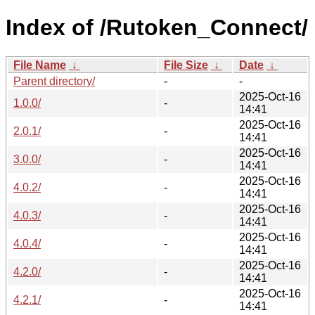
Index of /Rutoken_Connect/
File Name
↓
File Size
↓
Date
↓
Parent directory/
-
-
2025-Oct-16
1.0.0/
-
14:41
2025-Oct-16
2.0.1/
-
14:41
2025-Oct-16
3.0.0/
-
14:41
2025-Oct-16
4.0.2/
-
14:41
2025-Oct-16
4.0.3/
-
14:41
2025-Oct-16
4.0.4/
-
14:41
2025-Oct-16
4.2.0/
-
14:41
2025-Oct-16
4.2.1/
-
14:41