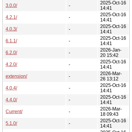
2025-Oct-16
3.0.0/
-
14:41
2025-Oct-16
4.2.1/
-
14:41
2025-Oct-16
4.0.3/
-
14:41
2025-Oct-16
6.1.1/
-
14:41
2026-Jan-
6.2.0/
-
20 15:42
2025-Oct-16
4.2.0/
-
14:41
2026-Mar-
extension/
-
26 13:12
2025-Oct-16
4.0.4/
-
14:41
2025-Oct-16
4.4.0/
-
14:41
2026-Mar-
Current/
-
18 09:43
2025-Oct-16
5.1.0/
-
14:41