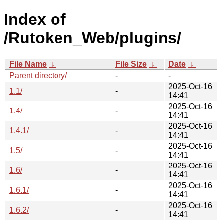
Index of
/Rutoken_Web/plugins/
File Name
↓
File Size
↓
Date
↓
Parent directory/
-
-
2025-Oct-16
1.1/
-
14:41
2025-Oct-16
1.4/
-
14:41
2025-Oct-16
1.4.1/
-
14:41
2025-Oct-16
1.5/
-
14:41
2025-Oct-16
1.6/
-
14:41
2025-Oct-16
1.6.1/
-
14:41
2025-Oct-16
1.6.2/
-
14:41